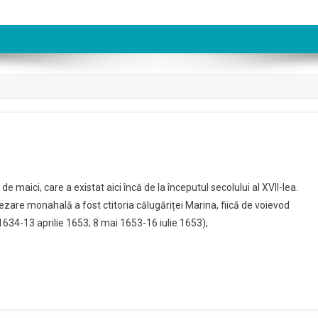
e maici, care a existat aici încă de la începutul secolului al XVII-lea.
șezare monahală a fost ctitoria călugăriței Marina, fiică de voievod
634-13 aprilie 1653; 8 mai 1653-16 iulie 1653),