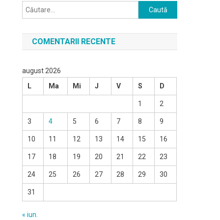
Caută
după:
COMENTARII RECENTE
august 2026
L
Ma
Mi
J
V
S
D
1
2
3
4
5
6
7
8
9
10
11
12
13
14
15
16
17
18
19
20
21
22
23
24
25
26
27
28
29
30
31
« iun.