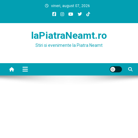
Skip
vineri, august 07, 2026
to
content
laPiatraNeamt.ro
Stiri si evenimente la Piatra Neamt