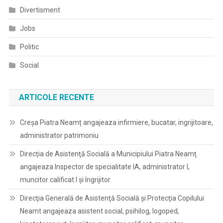
Divertisment
Jobs
Politic
Social
ARTICOLE RECENTE
Creșa Piatra Neamț angajeaza infirmiere, bucatar, ingrijitoare,
administrator patrimoniu
Direcţia de Asistenţă Socială a Municipiului Piatra Neamţ
angajeaza Inspector de specialitate IA, administrator I,
muncitor calificat I și îngrijitor
Direcţia Generală de Asistenţă Socială şi Protecţia Copilului
Neamt angajeaza asistent social, psihilog, logoped,