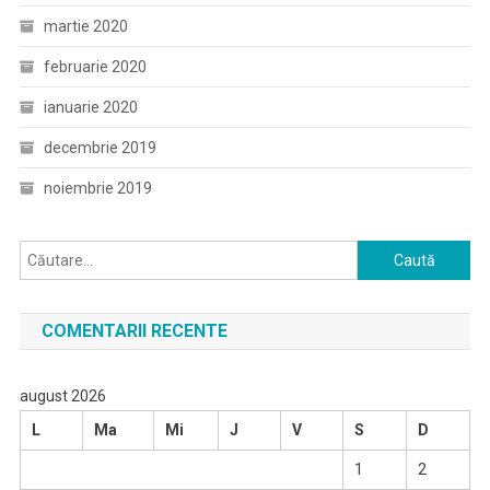
martie 2020
februarie 2020
ianuarie 2020
decembrie 2019
noiembrie 2019
Caută
după:
COMENTARII RECENTE
august 2026
L
Ma
Mi
J
V
S
D
1
2