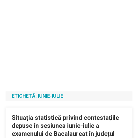
ETICHETĂ:
IUNIE-IULIE
Situația statistică privind contestațiile
depuse în sesiunea iunie-iulie a
examenului de Bacalaureat în județul