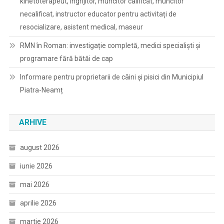
kinetoterapeut, îngrijitor, muncitor calificat, muncitor
necalificat, instructor educator pentru activitați de
resocializare, asistent medical, maseur
RMN în Roman: investigație completă, medici specialiști și
programare fără bătăi de cap
Informare pentru proprietarii de câini și pisici din Municipiul
Piatra-Neamț
ARHIVE
august 2026
iunie 2026
mai 2026
aprilie 2026
martie 2026