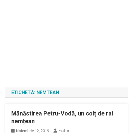
ETICHETĂ:
NEMTEAN
Mănăstirea Petru-Vodă, un colț de rai
nemțean
Editor
Noiembrie 12, 2019