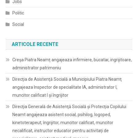
Jobs
Politic
Social
ARTICOLE RECENTE
Creșa Piatra Neamț angajeaza infirmiere, bucatar, ingrijitoare,
administrator patrimoniu
Direcţia de Asistenţă Socială a Municipiului Piatra Neamţ
angajeaza Inspector de specialitate IA, administrator I,
muncitor calificat I și îngrijitor
Direcţia Generală de Asistenţă Socială şi Protecţia Copilului
Neamt angajeaza asistent social, psihilog, logoped,
kinetoterapeut, îngrijitor, muncitor calificat, muncitor
necalificat, instructor educator pentru activitați de