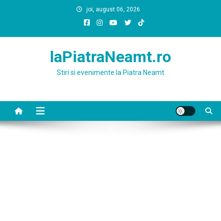
Skip
joi, august 06, 2026
to
content
laPiatraNeamt.ro
Stiri si evenimente la Piatra Neamt