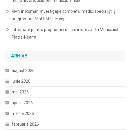
resocializare, asistent medical, maseur
RMN în Roman: investigație completă, medici specialiști și
programare fără bătăi de cap
Informare pentru proprietarii de câini și pisici din Municipiul
Piatra-Neamț
ARHIVE
august 2026
iunie 2026
mai 2026
aprilie 2026
martie 2026
februarie 2026