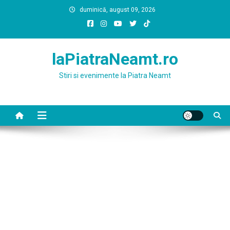
Skip
duminică, august 09, 2026
to
content
laPiatraNeamt.ro
Stiri si evenimente la Piatra Neamt