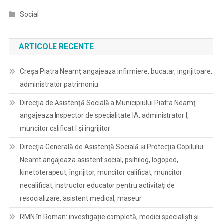
Social
ARTICOLE RECENTE
Creșa Piatra Neamț angajeaza infirmiere, bucatar, ingrijitoare,
administrator patrimoniu
Direcţia de Asistenţă Socială a Municipiului Piatra Neamţ
angajeaza Inspector de specialitate IA, administrator I,
muncitor calificat I și îngrijitor
Direcţia Generală de Asistenţă Socială şi Protecţia Copilului
Neamt angajeaza asistent social, psihilog, logoped,
kinetoterapeut, îngrijitor, muncitor calificat, muncitor
necalificat, instructor educator pentru activitați de
resocializare, asistent medical, maseur
RMN în Roman: investigație completă, medici specialiști și