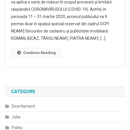
va aplica o serie de măsuri în scopul prevenirii şi limitării
răspândirii CORONAVIRUSULUI (COVID-19). Astfel, în
perioada 11 – 31 martie 2020, accesul publicului va fi
permis doar în spaţiul special rezervat din cadrul OCPI
NEAMŢ/birourilor de cadastru şi publicitate imobiliară
ROMAN, BICAZ, TÂRGU NEAMŢ, PIATRA NEAMŢ, […]
Continue Reading
CATEGORII
Divertisment
Jobs
Politic