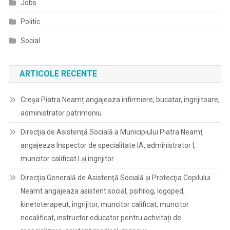
Jobs
Politic
Social
ARTICOLE RECENTE
Creșa Piatra Neamț angajeaza infirmiere, bucatar, ingrijitoare,
administrator patrimoniu
Direcţia de Asistenţă Socială a Municipiului Piatra Neamţ
angajeaza Inspector de specialitate IA, administrator I,
muncitor calificat I și îngrijitor
Direcţia Generală de Asistenţă Socială şi Protecţia Copilului
Neamt angajeaza asistent social, psihilog, logoped,
kinetoterapeut, îngrijitor, muncitor calificat, muncitor
necalificat, instructor educator pentru activitați de