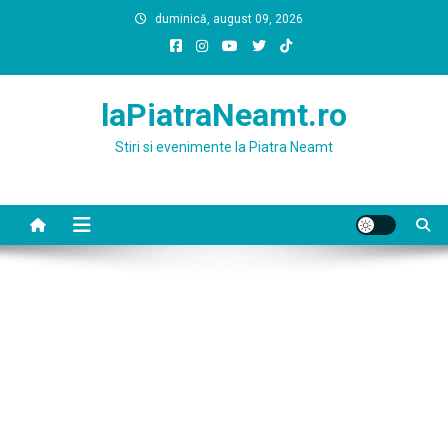
Skip
duminică, august 09, 2026
to
content
laPiatraNeamt.ro
Stiri si evenimente la Piatra Neamt