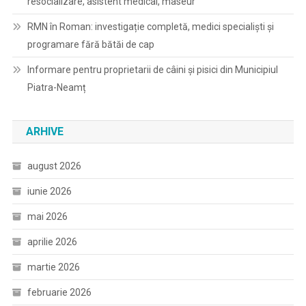
resocializare, asistent medical, maseur
RMN în Roman: investigație completă, medici specialiști și
programare fără bătăi de cap
Informare pentru proprietarii de câini și pisici din Municipiul
Piatra-Neamț
ARHIVE
august 2026
iunie 2026
mai 2026
aprilie 2026
martie 2026
februarie 2026