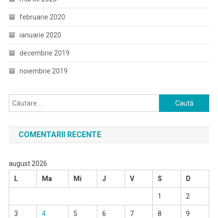
februarie 2020
ianuarie 2020
decembrie 2019
noiembrie 2019
Caută
după:
COMENTARII RECENTE
august 2026
L
Ma
Mi
J
V
S
D
1
2
3
4
5
6
7
8
9