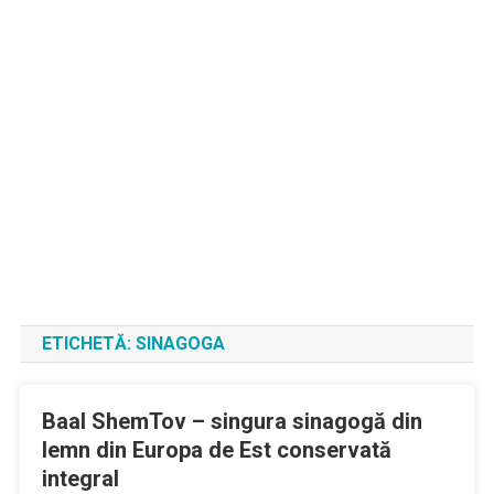
ETICHETĂ:
SINAGOGA
Baal ShemTov – singura sinagogă din
lemn din Europa de Est conservată
integral