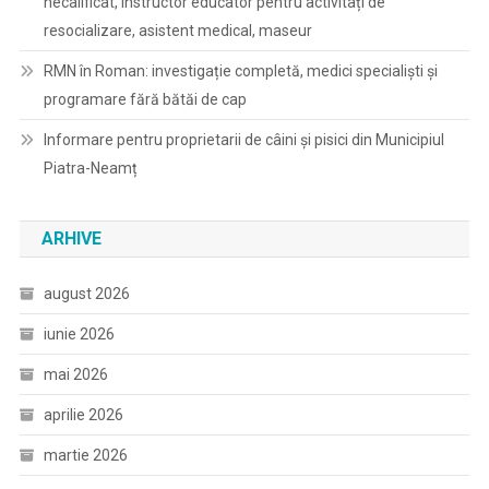
necalificat, instructor educator pentru activitați de
resocializare, asistent medical, maseur
RMN în Roman: investigație completă, medici specialiști și
programare fără bătăi de cap
Informare pentru proprietarii de câini și pisici din Municipiul
Piatra-Neamț
ARHIVE
august 2026
iunie 2026
mai 2026
aprilie 2026
martie 2026