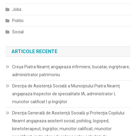
Jobs
Politic
Social
ARTICOLE RECENTE
Creșa Piatra Neamț angajeaza infirmiere, bucatar, ingrijitoare,
administrator patrimoniu
Direcţia de Asistenţă Socială a Municipiului Piatra Neamţ
angajeaza Inspector de specialitate IA, administrator I,
muncitor calificat I și îngrijitor
Direcţia Generală de Asistenţă Socială şi Protecţia Copilului
Neamt angajeaza asistent social, psihilog, logoped,
kinetoterapeut, îngrijitor, muncitor calificat, muncitor