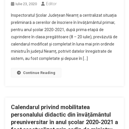
Editor
Iulie 23, 2020
Inspectoratul Școlar Județean Neamț a centralizat situația
preliminară a cererilor de înscriere în învățământul primar,
pentru anul școlar 2020-2021, după prima etapă de
cuprindere în clasa pregătitoare (8 – 20 iulie), prevăzută de
calendarul modificat și completat în luna mai prin ordinde
ministru.În județul Neamț, potrivit datelor înregistrate de
sistem, au fost completate și depuse în […]
Continue Reading
Calendarul privind mobilitatea
personalului didactic din învățământul
preuniversitar în anul școlar 2020-2021 a