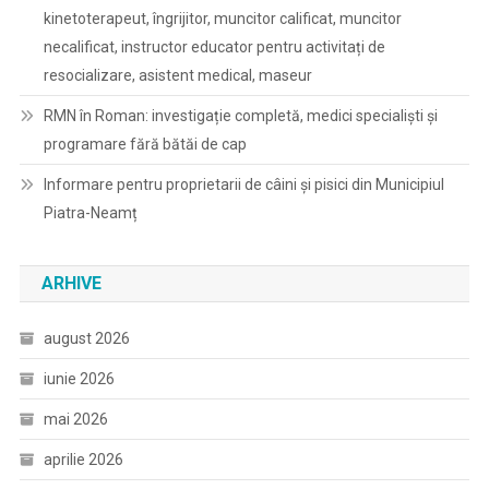
kinetoterapeut, îngrijitor, muncitor calificat, muncitor
necalificat, instructor educator pentru activitați de
resocializare, asistent medical, maseur
RMN în Roman: investigație completă, medici specialiști și
programare fără bătăi de cap
Informare pentru proprietarii de câini și pisici din Municipiul
Piatra-Neamț
ARHIVE
august 2026
iunie 2026
mai 2026
aprilie 2026