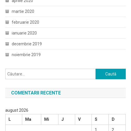
aprilie 2020
martie 2020
februarie 2020
ianuarie 2020
decembrie 2019
noiembrie 2019
Caută
după:
COMENTARII RECENTE
august 2026
L
Ma
Mi
J
V
S
D
1
2