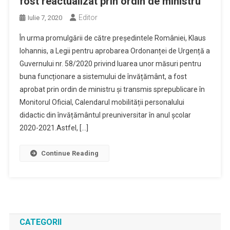
fost reactualizat prin ordin de ministru
Editor
Iulie 7, 2020
În urma promulgării de către președintele României, Klaus
Iohannis, a Legii pentru aprobarea Ordonanței de Urgență a
Guvernului nr. 58/2020 privind luarea unor măsuri pentru
buna funcționare a sistemului de învățământ, a fost
aprobat prin ordin de ministru și transmis sprepublicare în
Monitorul Oficial, Calendarul mobilității personalului
didactic din învățământul preuniversitar în anul școlar
2020-2021.Astfel, […]
Continue Reading
CATEGORII