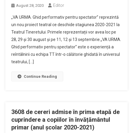
Editor
August 28, 2020
„VA URMA. Ghid performativ pentru spectator” reprezintă
un nou proiect teatral ce deschide stagiunea 2020-2021 la
Teatrul Tineretului. Primele reprezentații vor avea loc pe
28, 29 și 30 august și pe 11, 12 și 13 septembrie.„VA URMA.
Ghid performativ pentru spectator” este o experiență a
reîntâlnirii cu echipa TT într-o călătorie ghidată în universul
teatrului, […]
Continue Reading
3608 de cereri admise în prima etapă de
cuprindere a copiilor în învățământul
primar (anul școlar 2020-2021)