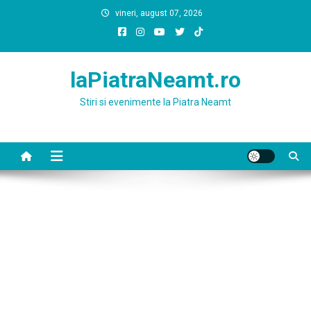
Skip
vineri, august 07, 2026
to
content
laPiatraNeamt.ro
Stiri si evenimente la Piatra Neamt