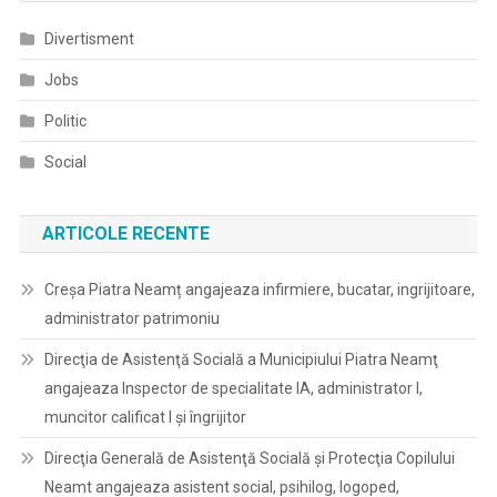
Divertisment
Jobs
Politic
Social
ARTICOLE RECENTE
Creșa Piatra Neamț angajeaza infirmiere, bucatar, ingrijitoare,
administrator patrimoniu
Direcţia de Asistenţă Socială a Municipiului Piatra Neamţ
angajeaza Inspector de specialitate IA, administrator I,
muncitor calificat I și îngrijitor
Direcţia Generală de Asistenţă Socială şi Protecţia Copilului
Neamt angajeaza asistent social, psihilog, logoped,