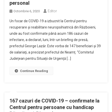
personal
Editor
Octombrie 6, 2020
Un focar de COVID-19 a izbucnit la Centrul pentru
recuperare şi reabilitare neuropsihiatrică din Războieni,
unde au fost confirmate până acum 186 cazuri de
infectare, a declarat, luni, într-un briefing de presă,
prefectul George Lazăr. Este vorba de 147 beneficiari şi 39
de salariaţi, a precizat prefectul de Neamţ. “Comitetul
Judeţean pentru Situaţii de Urgenţă […]
Continue Reading
167 cazuri de COVID-19 – confirmate la
Centrul pentru persoane cu handicap