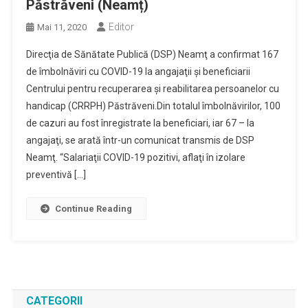
Păstrăveni (Neamț)
Editor
Mai 11, 2020
Direcţia de Sănătate Publică (DSP) Neamţ a confirmat 167
de îmbolnăviri cu COVID-19 la angajaţii şi beneficiarii
Centrului pentru recuperarea şi reabilitarea persoanelor cu
handicap (CRRPH) Păstrăveni.Din totalul îmbolnăvirilor, 100
de cazuri au fost înregistrate la beneficiari, iar 67 – la
angajaţi, se arată într-un comunicat transmis de DSP
Neamţ. “Salariaţii COVID-19 pozitivi, aflaţi în izolare
preventivă […]
Continue Reading
CATEGORII