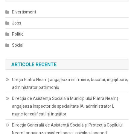
Divertisment
Jobs
Politic
Social
ARTICOLE RECENTE
Creșa Piatra Neamț angajeaza infirmiere, bucatar, ingrijitoare,
administrator patrimoniu
Direcţia de Asistenţă Socială a Municipiului Piatra Neamţ
angajeaza Inspector de specialitate IA, administrator I,
muncitor calificat I și îngrijitor
Direcţia Generală de Asistenţă Socială şi Protecţia Copilului
Neamt angajeaza asistent social, psihilog, logoped,