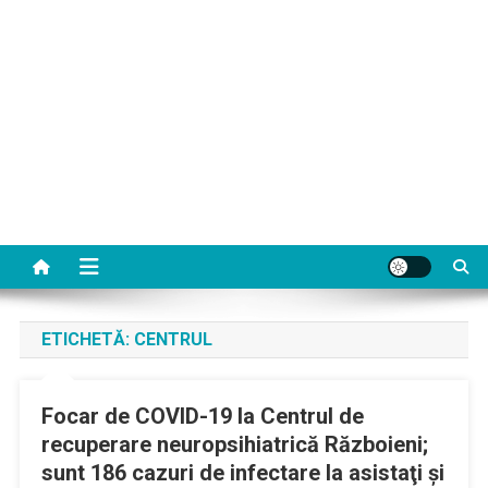
ETICHETĂ:
CENTRUL
Focar de COVID-19 la Centrul de
recuperare neuropsihiatrică Războieni;
sunt 186 cazuri de infectare la asistaţi şi