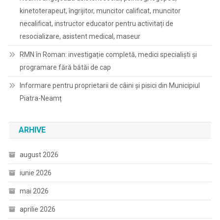
kinetoterapeut, îngrijitor, muncitor calificat, muncitor
necalificat, instructor educator pentru activitați de
resocializare, asistent medical, maseur
RMN în Roman: investigație completă, medici specialiști și
programare fără bătăi de cap
Informare pentru proprietarii de câini și pisici din Municipiul
Piatra-Neamț
ARHIVE
august 2026
iunie 2026
mai 2026
aprilie 2026