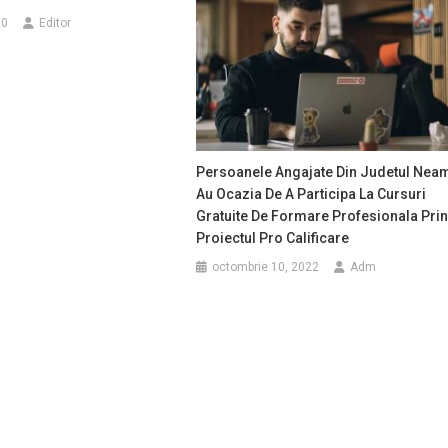
20
Editor
Persoanele Angajate Din Judetul Nea
Au Ocazia De A Participa La Cursuri
Gratuite De Formare Profesionala Pri
Proiectul Pro Calificare
octombrie 10, 2022
Adm