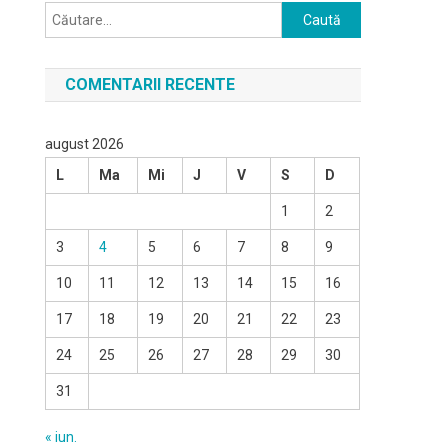
Caută
după:
COMENTARII RECENTE
august 2026
L
Ma
Mi
J
V
S
D
1
2
3
4
5
6
7
8
9
10
11
12
13
14
15
16
17
18
19
20
21
22
23
24
25
26
27
28
29
30
31
« iun.