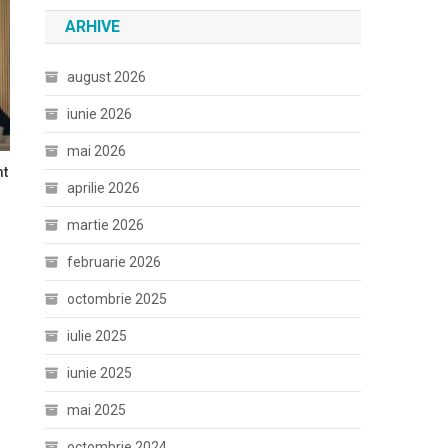
ARHIVE
august 2026
iunie 2026
mai 2026
mt
aprilie 2026
n
martie 2026
februarie 2026
octombrie 2025
iulie 2025
iunie 2025
mai 2025
octombrie 2024