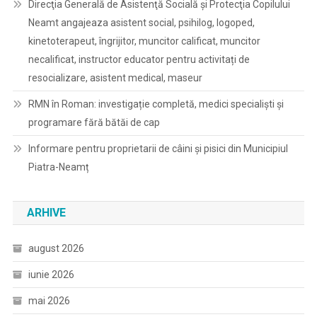
Direcţia Generală de Asistenţă Socială şi Protecţia Copilului
Neamt angajeaza asistent social, psihilog, logoped,
kinetoterapeut, îngrijitor, muncitor calificat, muncitor
necalificat, instructor educator pentru activitați de
resocializare, asistent medical, maseur
RMN în Roman: investigație completă, medici specialiști și
programare fără bătăi de cap
Informare pentru proprietarii de câini și pisici din Municipiul
Piatra-Neamț
ARHIVE
august 2026
iunie 2026
mai 2026