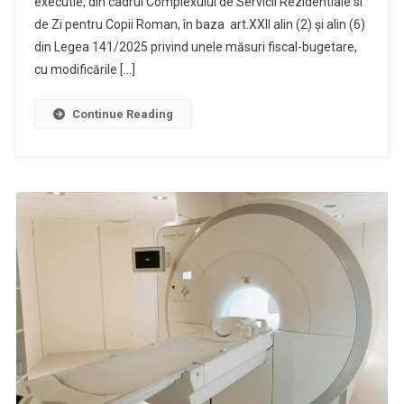
executie, din cadrul Complexului de Servicii Rezidentiale si
de Zi pentru Copii Roman, în baza art.XXII alin (2) și alin (6)
din Legea 141/2025 privind unele măsuri fiscal-bugetare,
cu modificările […]
Continue Reading