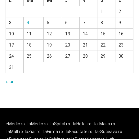
L
Ma
Mi
J
V
S
D
1
2
3
4
5
6
7
8
9
10
11
12
13
14
15
16
17
18
19
20
21
22
23
24
25
26
27
28
29
30
31
« iun.
eMedic.ro
laMedic.ro
laSpital.ro
laHotel.ro
la-Masa.ro
laMall.ro
laZiar.ro
laFirma.ro
laFacultate.ro
la-Suceava.ro