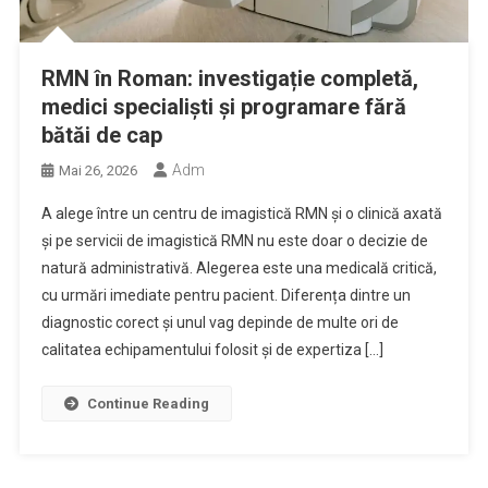
RMN în Roman: investigație completă,
medici specialiști și programare fără
bătăi de cap
Adm
Mai 26, 2026
A alege între un centru de imagistică RMN și o clinică axată
și pe servicii de imagistică RMN nu este doar o decizie de
natură administrativă. Alegerea este una medicală critică,
cu urmări imediate pentru pacient. Diferența dintre un
diagnostic corect și unul vag depinde de multe ori de
calitatea echipamentului folosit și de expertiza […]
Continue Reading