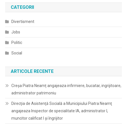
CATEGORII
Divertisment
Jobs
Politic
Social
ARTICOLE RECENTE
Creșa Piatra Neamț angajeaza infirmiere, bucatar, ingrijitoare,
administrator patrimoniu
Direcţia de Asistenţă Socială a Municipiului Piatra Neamţ
angajeaza Inspector de specialitate IA, administrator I,
muncitor calificat I și îngrijitor