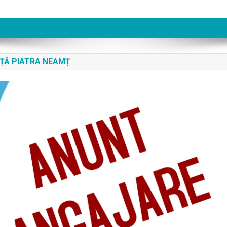
NȚĂ PIATRA NEAMȚ