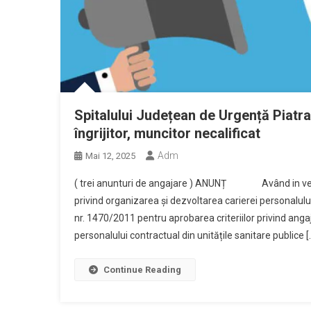
Spitalului Județean de Urgență Piatra
îngrijitor, muncitor necalificat
Adm
Mai 12, 2025
( trei anunturi de angajare ) ANUNȚ Având in v
privind organizarea și dezvoltarea carierei personalulu
nr. 1470/2011 pentru aprobarea criteriilor privind anga
personalului contractual din unitățile sanitare publice [
Continue Reading