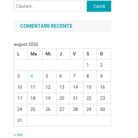
Caută
după:
COMENTARII RECENTE
august 2026
L
Ma
Mi
J
V
S
D
1
2
3
4
5
6
7
8
9
10
11
12
13
14
15
16
17
18
19
20
21
22
23
24
25
26
27
28
29
30
31
« iun.