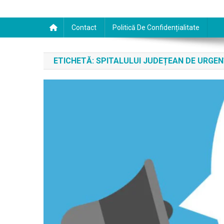
Contact
Politică De Confidențialitate
ETICHETĂ:
SPITALULUI JUDEȚEAN DE URGE