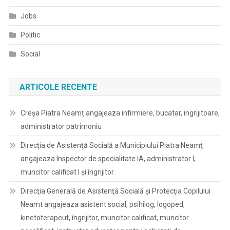
Jobs
Politic
Social
ARTICOLE RECENTE
Creșa Piatra Neamț angajeaza infirmiere, bucatar, ingrijitoare,
administrator patrimoniu
Direcţia de Asistenţă Socială a Municipiului Piatra Neamţ
angajeaza Inspector de specialitate IA, administrator I,
muncitor calificat I și îngrijitor
Direcţia Generală de Asistenţă Socială şi Protecţia Copilului
Neamt angajeaza asistent social, psihilog, logoped,
kinetoterapeut, îngrijitor, muncitor calificat, muncitor