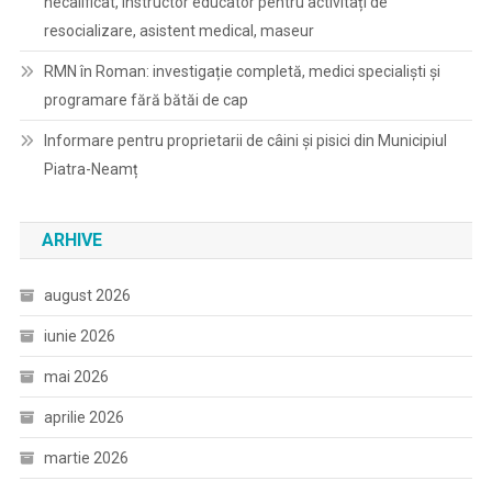
necalificat, instructor educator pentru activitați de
resocializare, asistent medical, maseur
RMN în Roman: investigație completă, medici specialiști și
programare fără bătăi de cap
Informare pentru proprietarii de câini și pisici din Municipiul
Piatra-Neamț
ARHIVE
august 2026
iunie 2026
mai 2026
aprilie 2026
martie 2026