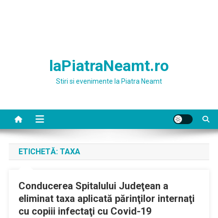
laPiatraNeamt.ro
Stiri si evenimente la Piatra Neamt
ETICHETĂ:
TAXA
Conducerea Spitalului Judeţean a
eliminat taxa aplicată părinţilor internaţi
cu copiii infectaţi cu Covid-19