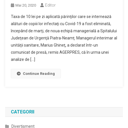
Editor
Mai 20, 2020
Taxa de 10 lei pe zi aplicată părinţilor care se internează
alături de copiii lor infectaţi cu Covid-19 a fost eliminată,
începând de marţi, de noua echipă managerială a Spitalului
Judeţean de Urgenţă Piatra-Neamţ. Managerul interimar al
unităţii sanitare, Marius Ghineţ, a declarat într-un
comunicat de presă, remis AGERPRES, că în urma unei
analize de […]
Continue Reading
CATEGORII
Divertisment