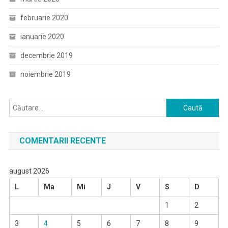
februarie 2020
ianuarie 2020
decembrie 2019
noiembrie 2019
Caută
după:
COMENTARII RECENTE
august 2026
L
Ma
Mi
J
V
S
D
1
2
3
4
5
6
7
8
9