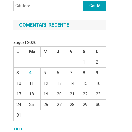
Caută
după:
COMENTARII RECENTE
august 2026
L
Ma
Mi
J
V
S
D
1
2
3
4
5
6
7
8
9
10
11
12
13
14
15
16
17
18
19
20
21
22
23
24
25
26
27
28
29
30
31
« iun.