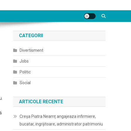
CATEGORII
Divertisment
Jobs
Politic
Social
u.
ARTICOLE RECENTE
ă
Creșa Piatra Neamț angajeaza infirmiere,
bucatar, ingrijitoare, administrator patrimoniu