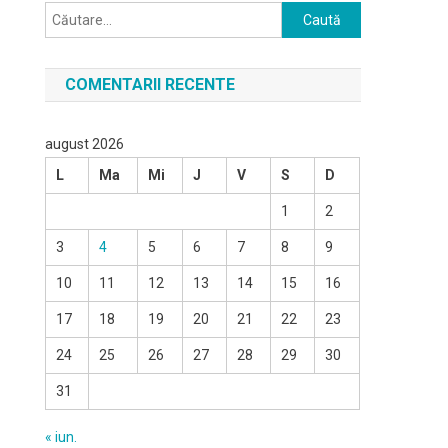
Caută
după:
COMENTARII RECENTE
august 2026
L
Ma
Mi
J
V
S
D
1
2
3
4
5
6
7
8
9
10
11
12
13
14
15
16
17
18
19
20
21
22
23
24
25
26
27
28
29
30
31
« iun.