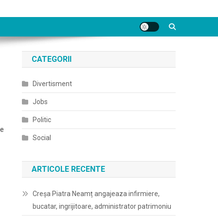
CATEGORII
Divertisment
Jobs
Politic
re
Social
ARTICOLE RECENTE
Creșa Piatra Neamț angajeaza infirmiere,
bucatar, ingrijitoare, administrator patrimoniu