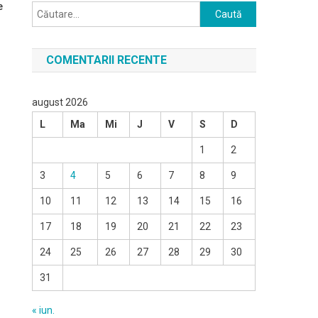
e
Caută
după:
COMENTARII RECENTE
august 2026
L
Ma
Mi
J
V
S
D
1
2
3
4
5
6
7
8
9
10
11
12
13
14
15
16
17
18
19
20
21
22
23
24
25
26
27
28
29
30
31
« iun.