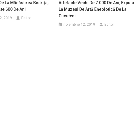
e La Mănăstirea Bistrița,
Artefacte Vechi De 7.000 De Ani, Expus
te 600 De Ani
La Muzeul De Artă Eneolotică De La
Cucuteni
2, 2019
Editor
noiembrie 12, 2019
Editor